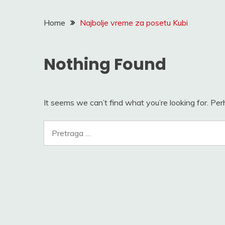
Home
Najbolje vreme za posetu Kubi
Nothing Found
It seems we can’t find what you’re looking for. Pe
Pretraga
za: