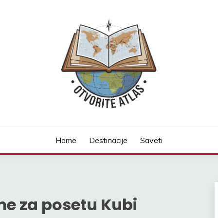
Home
Destinacije
Saveti
me za posetu Kubi