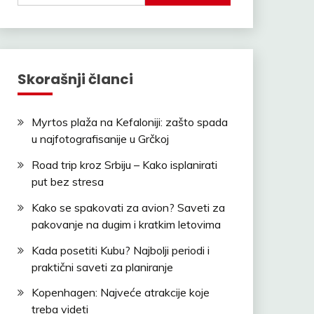
Skorašnji članci
Myrtos plaža na Kefaloniji: zašto spada
u najfotografisanije u Grčkoj
Road trip kroz Srbiju – Kako isplanirati
put bez stresa
Kako se spakovati za avion? Saveti za
pakovanje na dugim i kratkim letovima
Kada posetiti Kubu? Najbolji periodi i
praktični saveti za planiranje
Kopenhagen: Najveće atrakcije koje
treba videti