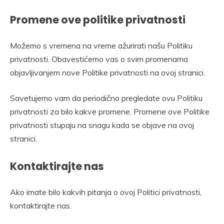
Promene ove politike privatnosti
Možemo s vremena na vreme ažurirati našu Politiku
privatnosti. Obavestićemo vas o svim promenama
objavljivanjem nove Politike privatnosti na ovoj stranici.
Savetujemo vam da periodično pregledate ovu Politiku
privatnosti za bilo kakve promene. Promene ove Politike
privatnosti stupaju na snagu kada se objave na ovoj
stranici.
Kontaktirajte nas
Ako imate bilo kakvih pitanja o ovoj Politici privatnosti,
kontaktirajte nas.