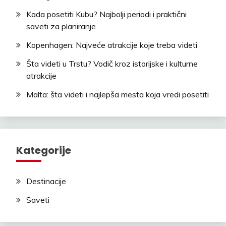
Kada posetiti Kubu? Najbolji periodi i praktični
saveti za planiranje
Kopenhagen: Najveće atrakcije koje treba videti
Šta videti u Trstu? Vodič kroz istorijske i kulturne
atrakcije
Malta: šta videti i najlepša mesta koja vredi posetiti
Kategorije
Destinacije
Saveti